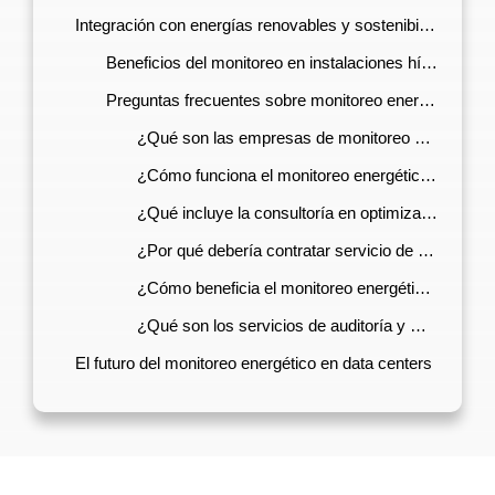
Integración con energías renovables y sostenibilidad
Beneficios del monitoreo en instalaciones híbridas
Preguntas frecuentes sobre monitoreo energético en data centers
¿Qué son las empresas de monitoreo energético inteligente y cómo pueden ayudar a mi data center?
¿Cómo funciona el monitoreo energético para mantenimiento predictivo?
¿Qué incluye la consultoría en optimización de consumo eléctrico industrial para data centers?
¿Por qué debería contratar servicio de monitoreo energético 24/7 para mi data center?
¿Cómo beneficia el monitoreo energético con integración a paneles solares?
¿Qué son los servicios de auditoría y monitoreo de calidad de energía?
El futuro del monitoreo energético en data centers