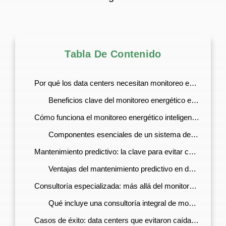
Tabla De Contenido
Por qué los data centers necesitan monitoreo energético inteligente
Beneficios clave del monitoreo energético en tiempo real
Cómo funciona el monitoreo energético inteligente en data centers
Componentes esenciales de un sistema de monitoreo avanzado
Mantenimiento predictivo: la clave para evitar caídas
Ventajas del mantenimiento predictivo en data centers
Consultoría especializada: más allá del monitoreo básico
Qué incluye una consultoría integral de monitoreo energético
Casos de éxito: data centers que evitaron caídas críticas