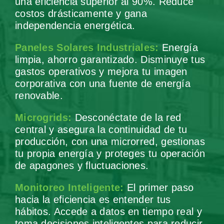
una eficiencia superior al 90%. Reduce
costos drásticamente y gana
independencia energética.
Paneles Solares Industriales:
Energía
limpia, ahorro garantizado. Disminuye tus
gastos operativos y mejora tu imagen
corporativa con una fuente de energía
renovable.
Microgrids:
Desconéctate de la red
central y asegura la continuidad de tu
producción, con una microrred, gestionas
tu propia energía y proteges tu operación
de apagones y fluctuaciones.
Monitoreo Inteligente:
El primer paso
hacia la eficiencia es entender tus
hábitos. Accede a datos en tiempo real y
toma decisiones inteligentes para reducir