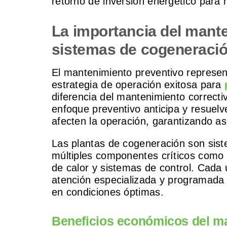
retorno de inversión energético para n
La importancia del mant
sistemas de cogeneración
El mantenimiento preventivo represen
estrategia de operación exitosa para
diferencia del mantenimiento correctiv
enfoque preventivo anticipa y resuel
afecten la operación, garantizando así
Las plantas de cogeneración son sist
múltiples componentes críticos como
de calor y sistemas de control. Cada
atención especializada y programada
en condiciones óptimas.
Beneficios económicos del m