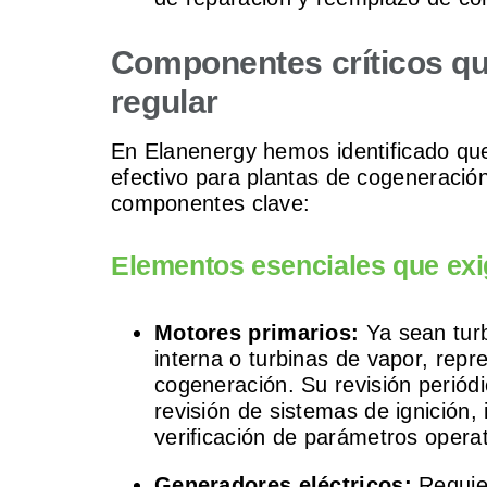
Componentes críticos qu
regular
En Elanenergy hemos identificado qu
efectivo para plantas de cogeneración
componentes clave:
Elementos esenciales que exi
Motores primarios:
Ya sean tur
interna o turbinas de vapor, repr
cogeneración. Su revisión periódic
revisión de sistemas de ignición
verificación de parámetros operat
Generadores eléctricos:
Requie