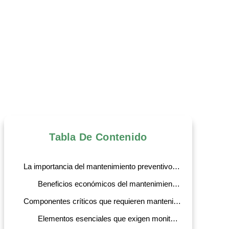
Tabla De Contenido
La importancia del mantenimiento preventivo en sistemas de cogeneración industrial
Beneficios económicos del mantenimiento preventivo
Componentes críticos que requieren mantenimiento regular
Elementos esenciales que exigen monitoreo constante