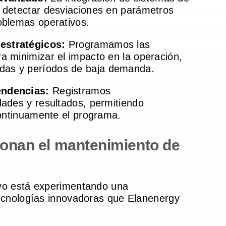
e detectar desviaciones en parámetros
oblemas operativos.
estratégicos:
Programamos las
a minimizar el impacto en la operación,
as y períodos de baja demanda.
endencias:
Registramos
dades y resultados, permitiendo
continuamente el programa.
ionan el mantenimiento de
vo está experimentando una
tecnologías innovadoras que Elanenergy