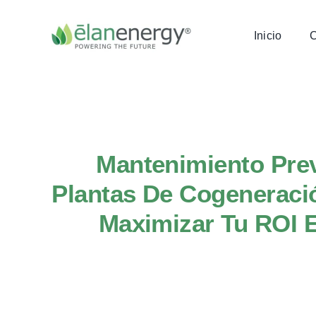
Skip
to
Inicio
content
Mantenimiento Pre
Plantas De Cogeneraci
Maximizar Tu ROI 