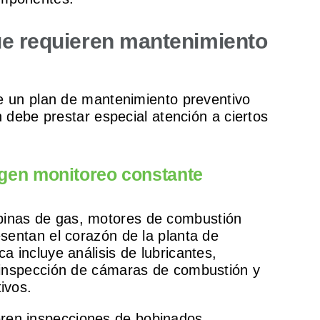
e requieren mantenimiento
e un plan de mantenimiento preventivo
 debe prestar especial atención a ciertos
gen monitoreo constante
binas de gas, motores de combustión
esentan el corazón de la planta de
a incluye análisis de lubricantes,
, inspección de cámaras de combustión y
ivos.
ren inspecciones de bobinados,