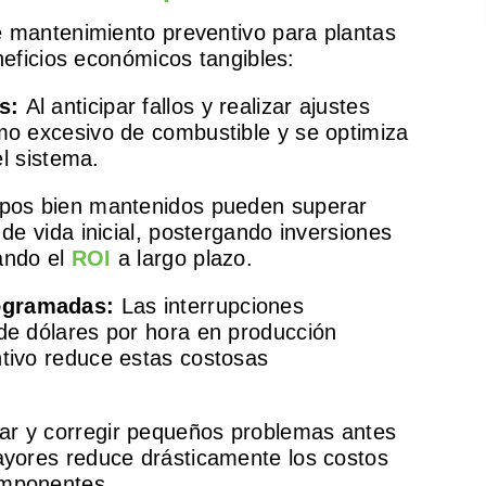
 mantenimiento preventivo para plantas
neficios económicos tangibles:
s:
Al anticipar fallos y realizar ajustes
mo excesivo de combustible y se optimiza
el sistema.
pos bien mantenidos pueden superar
 de vida inicial, postergando inversiones
ando el
ROI
a largo plazo.
ogramadas:
Las interrupciones
de dólares por hora en producción
tivo reduce estas costosas
ar y corregir pequeños problemas antes
ayores reduce drásticamente los costos
omponentes.