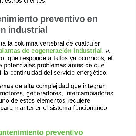
uestros clientes.
enimiento preventivo en
 industrial
ta la columna vertebral de cualquier
plantas de cogeneración industrial
. A
o, que responde a fallos ya ocurridos, el
ve potenciales problemas antes de que
 la continuidad del servicio energético.
emas de alta complejidad que integran
 motores, generadores, intercambiadores
 uno de estos elementos requiere
 para mantener el sistema funcionando
antenimiento preventivo