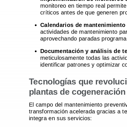
monitoreo en tiempo real permit
críticos antes de que generen pr
Calendarios de mantenimiento 
actividades de mantenimiento par
aprovechando paradas programad
Documentación y análisis de t
meticulosamente todas las activi
identificar patrones y optimizar 
Tecnologías que revoluc
plantas de cogeneración
El campo del mantenimiento preventi
transformación acelerada gracias a 
integra en sus servicios: