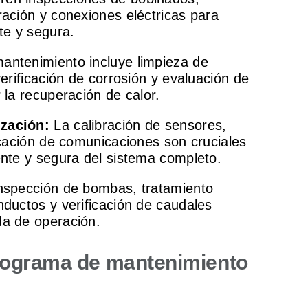
ración y conexiones eléctricas para
te y segura.
mantenimiento incluye limpieza de
verificación de corrosión y evaluación de
 la recuperación de calor.
ización:
La calibración de sensores,
icación de comunicaciones son cruciales
ente y segura del sistema completo.
nspección de bombas, tratamiento
nductos y verificación de caudales
da de operación.
ograma de mantenimiento