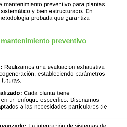
 mantenimiento preventivo para plantas
sistemático y bien estructurado. En
etodología probada que garantiza
 mantenimiento preventivo
:
Realizamos una evaluación exhaustiva
e cogeneración, estableciendo parámetros
 futuras.
alizado:
Cada planta tiene
eren un enfoque específico. Diseñamos
tados a las necesidades particulares de
avanzado:
La integración de sistemas de