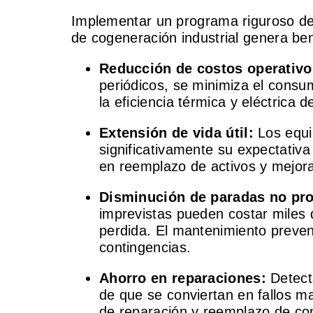
Implementar un programa riguroso de
de cogeneración industrial genera be
Reducción de costos operativo
periódicos, se minimiza el consu
la eficiencia térmica y eléctrica d
Extensión de vida útil:
Los equi
significativamente su expectativa
en reemplazo de activos y mejor
Disminución de paradas no pr
imprevistas pueden costar miles 
perdida. El mantenimiento preven
contingencias.
Ahorro en reparaciones:
Detect
de que se conviertan en fallos m
de reparación y reemplazo de c