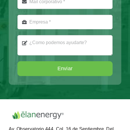
Enviar
Av. Observatorio 444, Col. 16 de Septiembre, Del.